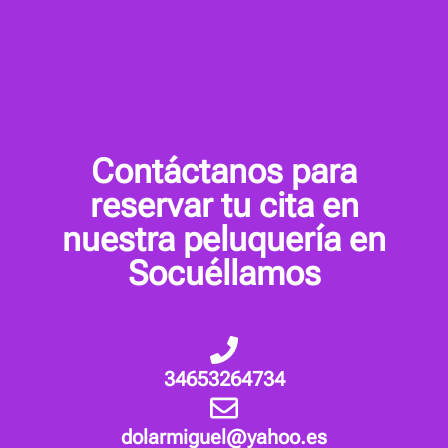
Contáctanos para
reservar tu cita en
nuestra peluquería en
Socuéllamos
34653264734
dolarmiguel@yahoo.es